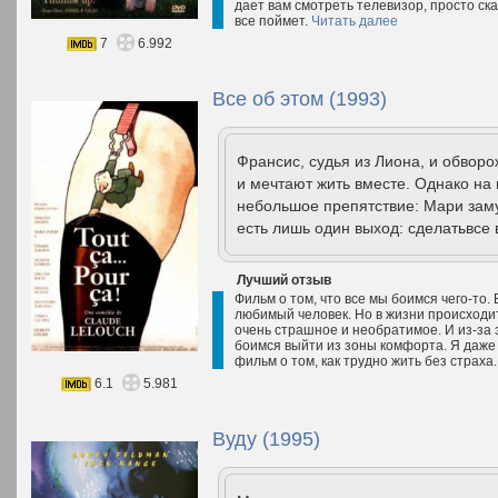
дает вам смотреть телевизор, просто ска
все поймет.
Читать далее
7
6.992
Все об этом (1993)
Франсис, судья из Лиона, и обвор
и мечтают жить вместе. Однако на 
небольшое препятствие: Мари зам
есть лишь один выход: сделатьвсе 
Лучший отзыв
Фильм о том, что все мы боимся чего-то.
любимый человек. Но в жизни происходит
очень страшное и необратимое. И из-за 
боимся выйти из зоны комфорта. Я даже 
фильм о том, как трудно жить без страха
6.1
5.981
Вуду (1995)