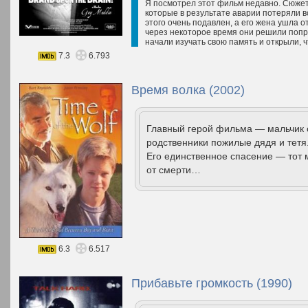
Я посмотрел этот фильм недавно. Сюжет
которые в результате аварии потеряли в
этого очень подавлен, а его жена ушла от
через некоторое время они решили попро
начали изучать свою память и открыли, ч
7.3
6.793
Время волка (2002)
Главный герой фильма — мальчик 
родственники пожилые дядя и тетя.
Его единственное спасение — тот м
от смерти…
6.3
6.517
Прибавьте громкость (1990)