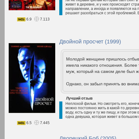
живет в деревне, и у них происходят ст
направлении, а иногда и появляются на 
решают разобраться с этой проблемой. В
6.9
7.113
Двойной просчет (1999)
Молодой женщине пришлось отбыват
имела никакого отношения. Более 
муж, который на самом деле был ж
Однако, он забыл принять во внима
Лучший отзыв
Неплохой фильм. Но смотреть его, конечн
можно постоянно жить в какой-то деревне
воду, есть одну и ту же пищу, и при это
одна девушка, которая живет в большом 
6.5
7.445
Дворецкий Боб (2005)