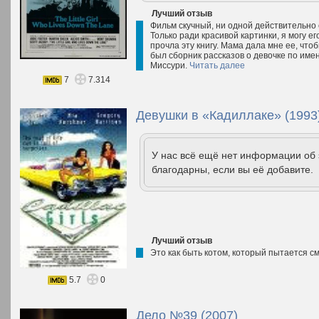
Лучший отзыв
Фильм скучный, ни одной действительно
Только ради красивой картинки, я могу е
прочла эту книгу. Мама дала мне ее, что
был сборник рассказов о девочке по име
Миссури.
Читать далее
7
7.314
Девушки в «Кадиллаке» (1993
У нас всё ещё нет информации об
благодарны, если вы её добавите.
Лучший отзыв
Это как быть котом, который пытается см
5.7
0
Дело №39 (2007)