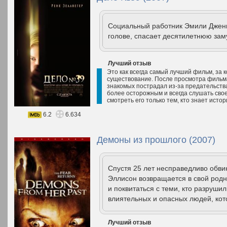
Социальный работник Эмили Дженк
голове, спасает десятилетнюю за
Лучший отзыв
Это как всегда самый лучший фильм, за 
существование. После просмотра фильма 
знакомых пострадал из-за предательства,
более осторожным и всегда слушать свое
смотреть его только тем, кто знает исто
6.2
6.634
Демоны из прошлого (2007)
Спустя 25 лет несправедливо обви
Эллисон возвращается в свой родн
и поквитаться с теми, кто разруши
влиятельных и опасных людей, кот
Лучший отзыв