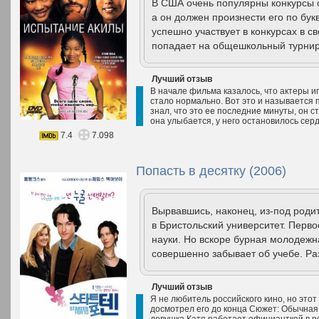
В США очень популярны конкурсы о
а он должен произнести его по бу
успешно участвует в конкурсах в с
попадает на общешкольный турнир
Лучший отзыв
В начале фильма казалось, что актеры иг
стало нормально. Вот это и называется 
знал, что это ее последние минуты, он ст
она улыбается, у него остановилось серд
7.4
7.098
Попасть в десятку (2006)
Вырвавшись, наконец, из-под роди
в Бристольский университет. Перво
науки. Но вскоре бурная молодежн
совершенно забывает об учебе. Р
Лучший отзыв
Я не любитель российского кино, но этот
досмотрел его до конца Сюжет: Обычная