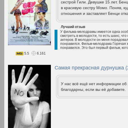
сестрой Гили. Девушке 15 лет. Бен
в красивую сестру Момо. Поняв, ку
отношения и заставляет Бенци отка
Лучший отзыв
У фильма-мелодрамы имеется одна особе
смотреть в молодости, то есть шанс, чт
актеров. В молодости он меня порадовал
понравился. Фильм-мелодрама Горячая ж
понравился. Это был первый фильм, кото
5.5
6.161
Самая прекрасная дурнушка (
У нас всё ещё нет информации об
благодарны, если вы её добавите.