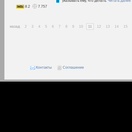
указывать ему, что делать.
Читать далее
8.2
7.757
назад
2
3
4
5
6
7
8
9
10
11
12
13
14
15
Контакты
Соглашение