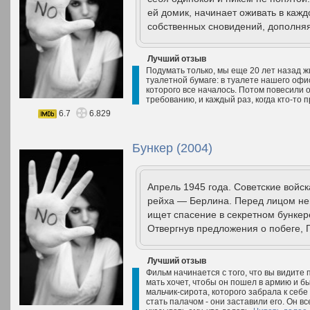
ей домик, начинает оживать в кажд
собственных сновидений, дополняя
Лучший отзыв
Подумать только, мы еще 20 лет назад жи
туалетной бумаге: в туалете нашего офис
которого все началось. Потом повесили 
требованию, и каждый раз, когда кто-то п
6.7
6.829
Бункер (2004)
Апрель 1945 года. Советские войск
рейха — Берлина. Перед лицом не
ищет спасение в секретном бункер
Отвергнув предложения о побеге, Г
Лучший отзыв
Фильм начинается с того, что вы видите 
мать хочет, чтобы он пошел в армию и б
мальчик-сирота, которого забрала к себ
стать палачом - они заставили его. Он вс