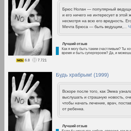
Брюс Нолан — популярный ведущи
и его ничего не интересует в этой 
несмотря на всю его вредность. Ег
Мечта Брюса — быть ведущим,...
Ч
Лучший отзыв
Как я могу быть таким счастливым? Ты хоч
время и быть супергероем? Да, и можешь
6.8
7.721
Будь храбрым! (1999)
Вскоре после того, как Эмма узнал
выслушать и страшную новость, оч
чтобы начать лечение, врач, поста
от ребенка.
Лучший отзыв