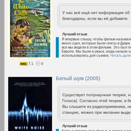
У нас всё ещё нет информации об
благодарны, если вы её добавите.
Лучший отзыв
Я впервые слышу, чтобы фильм называлс
много сцен, которые были сняты в Дувре
все мы видели в этом фильме. Это был пе
Европе. Мы были в ужасе, когда начали 
использовались для съемок.
Читать дал
7.1
0
Белый шум (2005)
Существует полунаучная теория, 
Голоса). Согласно этой теории, в 
Вы слышите из радиоприемника, н
станцию, можно при желании выдел
Лучший отзыв