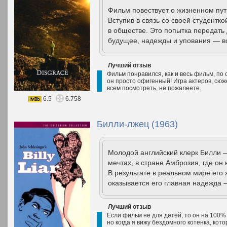
Фильм повествует о жизненном пут
Вступив в связь со своей студентко
в обществе. Это попытка передать
будущее, надежды и упования — вс
Лучший отзыв
Фильм понравился, как и весь фильм, п
он просто офигенный! Игра актеров, сюже
всем посмотреть, не пожалеете.
6.5
6.758
Билли-лжец (1963)
Молодой английский клерк Билли —
мечтах, в стране Амброзия, где он
В результате в реальном мире его 
оказывается его главная надежда —
Лучший отзыв
Если фильм не для детей, то он на 100% 
но когда я вижу бездомного котенка, кот