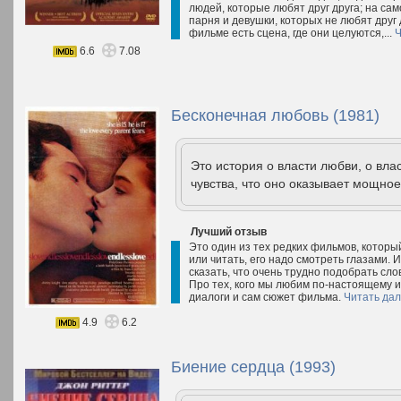
людей, которые любят друг друга; на сам
парня и девушки, которых не любят друг д
фильме есть сцена, где они целуются,...
Ч
6.6
7.08
Бесконечная любовь (1981)
Это история о власти любви, о вла
чувства, что оно оказывает мощное 
Лучший отзыв
Это один из тех редких фильмов, которы
или читать, его надо смотреть глазами. 
сказать, что очень трудно подобрать сло
Про тех, кого мы любим по-настоящему и
диалоги и сам сюжет фильма.
Читать да
4.9
6.2
Биение сердца (1993)