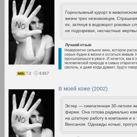
Горнолыжный курорт в живописном
жизни трех незнакомцев. Страшная
их, затянув в водоворот роковых с
не подозревая, несчастные жертвы
Лучший отзыв
Невероятно сильное кино, которое расск
серые будни в жизни и остаться живым. 
просыпаешься в ужасе. И хочется, как в 
человеческой природе в самых отвратите
сволочь, и даже когда думает, будто говор
7.2
6.917
В моей коже (2002)
Эстер — симпатичная 30-летняя ж
фирме. Она готова радикально изм
на штатную работу в компании и о
Венсаном. Однажды ночью, прогул