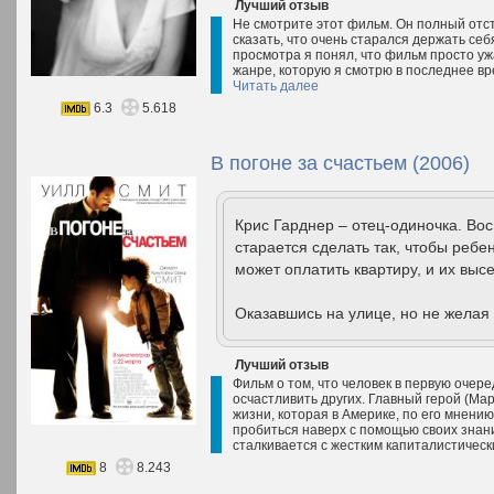
Лучший отзыв
Не смотрите этот фильм. Он полный отст
сказать, что очень старался держать себ
просмотра я понял, что фильм просто уж
жанре, которую я смотрю в последнее вр
Читать далее
6.3
5.618
В погоне за счастьем (2006)
Крис Гарднер – отец-одиночка. Вос
старается сделать так, чтобы ребе
может оплатить квартиру, и их выс
Оказавшись на улице, но не желая 
Лучший отзыв
Фильм о том, что человек в первую очере
осчастливить других. Главный герой (Ма
жизни, которая в Америке, по его мнению
пробиться наверх с помощью своих знани
сталкивается с жестким капиталистичес
8
8.243