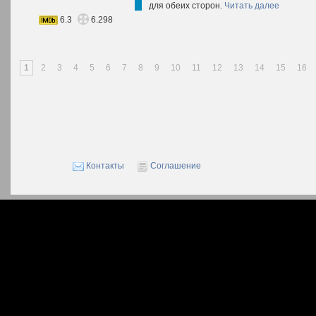
для обеих сторон.
Читать далее
6.3
6.298
1
2
3
4
5
6
7
8
9
10
11
12
13
14
15
16
Контакты
Соглашение