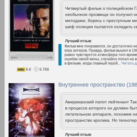
Четвертый фильм о полицейском Га
необычное прозвище он получил не
методами, борясь с преступным м
шеф полиции пытается охладить св
Лучший отзыв
Фильм мне понравился, он достаточно н
игра актеров. Правда, фильм вышел в 1983
равно чувствуется атмосфера того времен
ошибки своей жены, случайно попал на в
в фильме, когда главный герой...
Читать 
6.6
6.768
Внутреннее пространство (198
Американский пилот лейтенант Так
в процессе которого он должен бы
летательном аппарате, похожем на
пространство кролика. Но технотер
Лучший отзыв