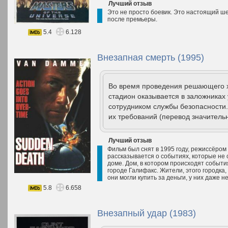
Лучший отзыв
Это не просто боевик. Это настоящий ше
после премьеры.
5.4
6.128
Внезапная смерть (1995)
Во время проведения решающего хо
стадион оказывается в заложниках
сотрудником службы безопасности.
их требований (перевод значитель
Лучший отзыв
Фильм был снят в 1995 году, режиссёром
рассказывается о событиях, которые не 
доме. Дом, в котором происходят событи
городе Галифакс. Жители, этого городка,
они могли купить за деньги, у них даже не
5.8
6.658
Внезапный удар (1983)