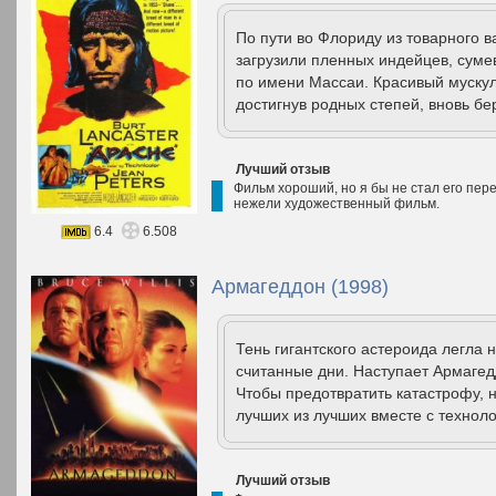
По пути во Флориду из товарного 
загрузили пленных индейцев, суме
по имени Массаи. Красивый мускул
достигнув родных степей, вновь бе
Лучший отзыв
Фильм хороший, но я бы не стал его пер
нежели художественный фильм.
6.4
6.508
Армагеддон (1998)
Тень гигантского астероида легла 
считанные дни. Наступает Армагед
Чтобы предотвратить катастрофу,
лучших из лучших вместе с техноло
Лучший отзыв