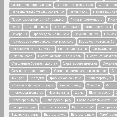
Отношения отца и дочери
Отношения отца и сына
Отрезанное
Падение сквозь стеклянную крышу
Первый бой
Перевязанное 
Персонаж повторяет чей-то диалог
Пинок в промежность
Пирси
Пляж
Пнутый в грудь
Побег из тюрьмы
Погоня на лодках
Похороны
Преследование пешком
Пружинный нож
Прыжок 
Разговор со своим отражением в зеркале
Разоружение кого-либо
Реконструктивная хирургия
Решающая схватка
Сексуальное пр
Смерть брата
Смерть от падения с высоты
Смерть от электрич
Смешанные боевые искусства
Снайперская винтовка
Сожален
Стилизованное насилие
Сцена во время начальных титров
Сце
Тех-нуар
Трагедия
Трагическое событие
Трансформация
Убийство офицера полиции
Удары по лицу
Флешбэк
Фотог
Членовредительство
Чувство вины
Шрам
Шумная ссора
Балет среди пуль
Битва рука об руку
Бомба с часовым механиз
Выстрел в грудь
Выстрел в живот
Выстрел в лоб
Выстрел в 
Выстрел в ступню
Выстрел в ухо
Выстрел в шею
Герой-один