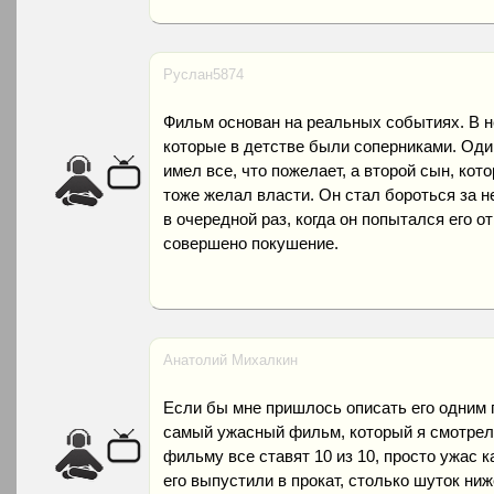
Руслан5874
Фильм основан на реальных событиях. В н
которые в детстве были соперниками. Оди
имел все, что пожелает, а второй сын, кот
тоже желал власти. Он стал бороться за не
в очередной раз, когда он попытался его о
совершено покушение.
Анатолий Михалкин
Если бы мне пришлось описать его одним 
самый ужасный фильм, который я смотрел 
фильму все ставят 10 из 10, просто ужас 
его выпустили в прокат, столько шуток ни