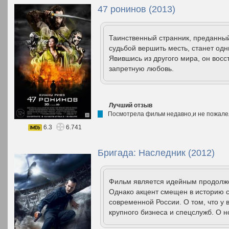
47 ронинов (2013)
Таинственный странник, преданный
судьбой вершить месть, станет одн
Явившись из другого мира, он восс
запретную любовь.
Лучший отзыв
Посмотрела фильм недавно,и не пожале
6.3
6.741
Бригада: Наследник (2012)
Фильм является идейным продолже
Однако акцент смещен в историю с
современной России. О том, что у 
крупного бизнеса и спецслужб. О н