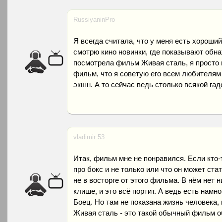
RussiyaninPro
Я всегда считала, что у меня есть хороший
смотрю кино новинки, где показывают обнаж
посмотрела фильм Живая сталь, я просто н
фильм, что я советую его всем любителя
экшн. А то сейчас ведь столько всякой гад
vladimir 53
Итак, фильм мне не понравился. Если кто-т
про бокс и не только или что он может ста
не в восторге от этого фильма. В нём нет н
клише, и это всё портит. А ведь есть намн
Боец. Но там не показана жизнь человека,
Живая сталь - это такой обычный фильм о