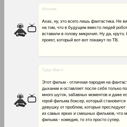
Инталия
Ахах, ну, это всего лишь фантастика. Не 
на том, что в будущем вместо людей робо
вставили в голову микрочип. Ну да, круто.
проект, который вот-вот покажут по ТВ.
Турук Макто
Этот фильм - отличная пародия на фантас
дыхании и оставляет после себя только п
много шуток, забавных моментов и даже е
герой фильма боксер, который становится
девушку от проблем, которые преследуют е
из самых ярких и смешных фильмов, что мн
фильма - комедия, то это просто супер.