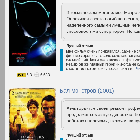
В космическом мегаполисе Метро 
Оплакивая своего погибшего сына, 
наделенного самыми лучшими чело
способностями супер-героя. Но как
Лучший отзыв
Мне фильм очень понравился, даже не смо
фильме хорошо и весело сочетаются два
сильнейший. Как я уже сказала, в фильме
медик (он же главный герой) никогда не с
спасти только его физическая сила и...
Чи
6.3
6.633
Бал монстров (2001)
Хэнк гордится своей редкой профес
продолжит семейную династию. Вот
работают палачами, включая во вре
Лучший отзыв