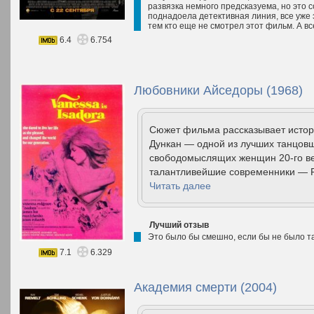
развязка немного предсказуема, но это с
поднадоела детективная линия, все уже 
тем кто еще не смотрел этот фильм. А вс
6.4
6.754
Любовники Айседоры (1968)
Сюжет фильма рассказывает истор
Дункан — одной из лучших танцовщ
свободомыслящих женщин 20-го ве
талантливейшие современники — Род
Читать далее
Лучший отзыв
Это было бы смешно, если бы не было та
7.1
6.329
Академия смерти (2004)