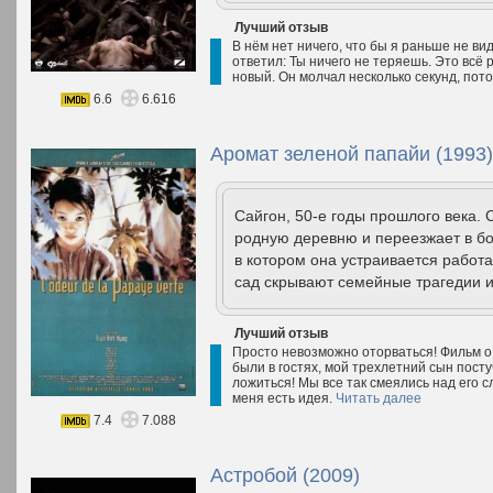
Лучший отзыв
В нём нет ничего, что бы я раньше не ви
ответил: Ты ничего не теряешь. Это всё р
новый. Он молчал несколько секунд, пот
6.6
6.616
Аромат зеленой папайи (1993)
Сайгон, 50-е годы прошлого века. 
родную деревню и переезжает в бо
в котором она устраивается работ
сад скрывают семейные трагедии и
Лучший отзыв
Просто невозможно оторваться! Фильм о 
были в гостях, мой трехлетний сын посту
ложиться! Мы все так смеялись над его с
меня есть идея.
Читать далее
7.4
7.088
Астробой (2009)