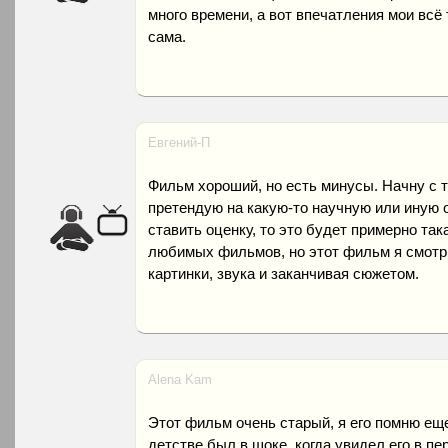
много времени, а вот впечатления мои всё 
сама.
Евгений-П
Фильм хороший, но есть минусы. Начну с то
претендую на какую-то научную или иную 
ставить оценку, то это будет примерно так
любимых фильмов, но этот фильм я смотрю
картинки, звука и заканчивая сюжетом.
Alena Kam
Этот фильм очень старый, я его помню еще
детстве был в шоке, когда увидел его в пе