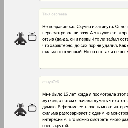
Таня сергеева
Не понравилось. Скучно и затянуто. Сплош
пересматривал ни разу. А это уже его втор
отзыв (да-да, он и первый то ли забыл ост
что характерно, до сих пор не удалил. Как
фильм то отличный. Но он его так и не пос
аяыун7е6
Мне было 15 лет, когда я посмотрела этот
жутким, а потом я начала думать что этот
думаю. В фильме есть очень много интерес
фильма разговаривает с одним из монстро
интересным. Его можно смотреть много раз
очень крутой.