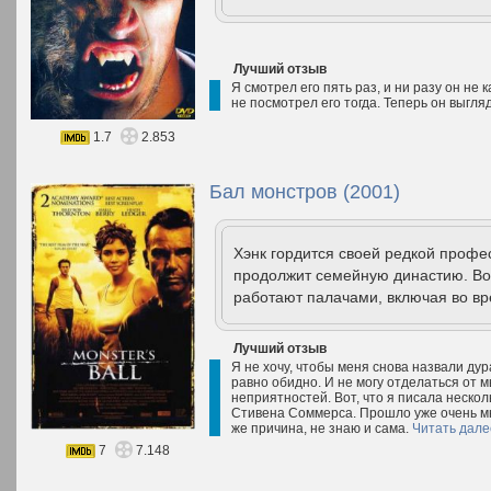
Лучший отзыв
Я смотрел его пять раз, и ни разу он не 
не посмотрел его тогда. Теперь он выгля
1.7
2.853
Бал монстров (2001)
Хэнк гордится своей редкой профес
продолжит семейную династию. Вот
работают палачами, включая во вре
Лучший отзыв
Я не хочу, чтобы меня снова назвали дур
равно обидно. И не могу отделаться от м
неприятностей. Вот, что я писала неско
Стивена Соммерса. Прошло уже очень мно
же причина, не знаю и сама.
Читать дале
7
7.148