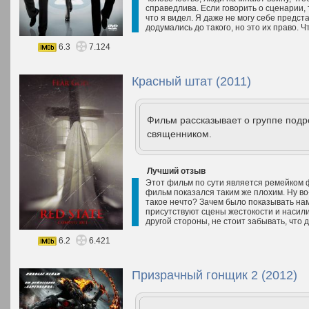
справедлива. Если говорить о сценарии, 
что я видел. Я даже не могу себе предст
додумались до такого, но это их право. Чт
6.3
7.124
Красный штат (2011)
Фильм рассказывает о группе подр
священником.
Лучший отзыв
Этот фильм по сути является ремейком
фильм показался таким же плохим. Ну во
такое нечто? Зачем было показывать нам
присутствуют сцены жестокости и насили
другой стороны, не стоит забывать, что д
6.2
6.421
Призрачный гонщик 2 (2012)