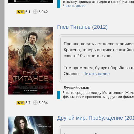
в голову пришла эта идея и кто её им по
Читать далее
6.1
6.042
Гнев Титанов (2012)
Прошло десять лет после героиче
Кракена, теперь он живет спокойн
своего 10-летнего сына.
Тем временем, бушует борьба за п
Опасно...
Читать далее
Лучший отзыв
Что-то среднее между Мстителями, Жел
фильм, если сравнивать с другими фильм
5.7
5.984
Другой мир: Пробуждение (20