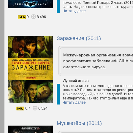
пожалеете! Темный Рыцарь 2 часть (2012)
часть. На днях посмотрел и опять мурашк
Читать далее
9
8.496
Заражение (2011)
Международная организация враче
профилактике заболеваний США п
смертельного вируса.
Лучший отзыв
А вы помните тот момент, где все в аэроп
кашлять? Я стоял в очереди на регистрац
я был последний, и я пошёл домой. И тол
температура. Так что этот фильм ещё и 
Читать далее
6.7
6.524
Мушкетёры (2011)