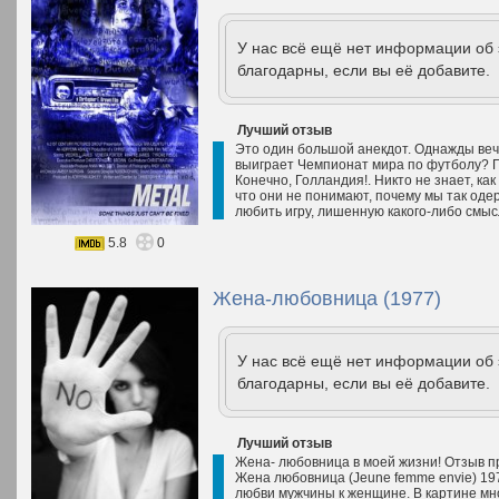
У нас всё ещё нет информации об
благодарны, если вы её добавите.
Лучший отзыв
Это один большой анекдот. Однажды веч
выиграет Чемпионат мира по футболу? Г
Конечно, Голландия!. Никто не знает, ка
что они не понимают, почему мы так од
любить игру, лишенную какого-либо смысл
5.8
0
Жена-любовница (1977)
У нас всё ещё нет информации об
благодарны, если вы её добавите.
Лучший отзыв
Жена- любовница в моей жизни! Отзыв п
Жена любовница (Jeune femme envie) 1977
любви мужчины к женщине. В картине мн