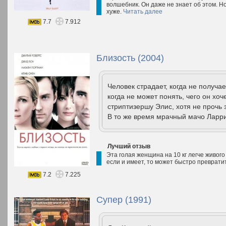
волшебник. Он даже не знает об этом. Но 
хуже.
Читать далее
7.7
7.912
Близость (2004)
Человек страдает, когда не получае
когда не может понять, чего он хоч
стриптизершу Элис, хотя не прочь
В то же время мрачный мачо Ларри
Лучший отзыв
Эта голая женщина на 10 кг легче живого
если и имеет, то может быстро превратит
7.2
7.225
Супер (1991)