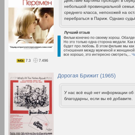
Действие картины проходит в серед
небольшой провинциальной семьи.
среднего класса, непохожей на ос
перебраться в Париж. Однако судь
Лучший отзыв
Фильм конечно по своему хорош. Обалден
Но это только одна сторона медали. Как
будет про любовь. В этом фильме мы как р
отношения между мужчиной и женщиной, 
все хорошо, это интересно смотреть,...
Ч
7.3
7.496
Дорогая Брижит (1965)
У нас всё ещё нет информации об
благодарны, если вы её добавите.