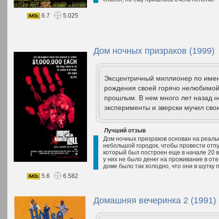
6.7
5.025
Дом ночных призраков (1999)
Эксцентричный миллионер по имен
рождения своей горячо нелюбимой
прошлым. В нем много лет назад н
эксперименты и зверски мучил свои
Лучший отзыв
Дом ночных призраков основан на реаль
небольшой городок, чтобы провести отпу
который был построен еще в начале 20 ве
у них не было денег на проживание в от
доме было так холодно, что они в шутку п
5.6
6.582
Домашняя вечеринка 2 (1991)