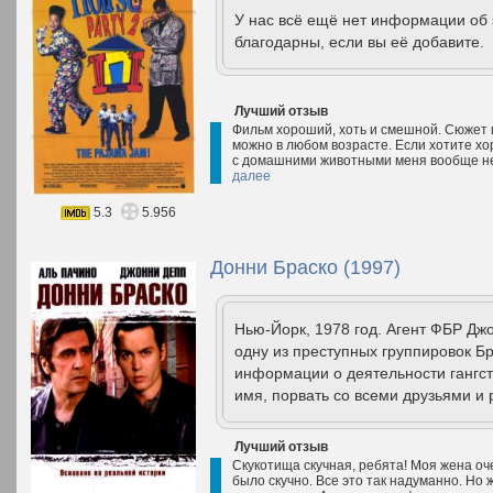
У нас всё ещё нет информации об
благодарны, если вы её добавите.
Лучший отзыв
Фильм хороший, хоть и смешной. Сюжет 
можно в любом возрасте. Если хотите х
с домашними животными меня вообще не
далее
5.3
5.956
Донни Браско (1997)
Нью-Йорк, 1978 год. Агент ФБР Джо
одну из преступных группировок Б
информации о деятельности гангст
имя, порвать со всеми друзьями и 
Лучший отзыв
Скукотища скучная, ребята! Моя жена оч
было скучно. Все это так надуманно. Но 