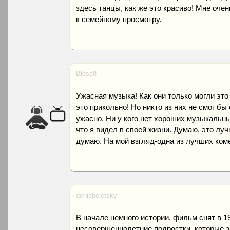
здесь танцы, как же это красиво! Мне оче
к семейному просмотру.
Bless8
Ужасная музыка! Как они только могли это 
это прикольно! Но никто из них не смог бы
ужасно. Ни у кого нет хороших музыкальн
что я видел в своей жизни. Думаю, это луч
думаю. На мой взгляд-одна из лучших коме
denisbeletsky
В начале немного истории, фильм снят в 1
несовершеннолетние подростки, которые