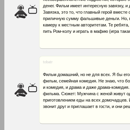
денег. Фильм имеет интересную завязку, и
Завязка, это то, что главный герой вместе
приличную сумму фальшивые деньги. Но, в
камеру к местным авторитетам. Те ребята,
пить Ром-колу и играть в мафию (игра такая
tobatr
Фильм домашний, но не для всех. Я бы ег
фильм, семейная комедия. Не знаю, что б
и комедия, и драма и даже драма-комедия.
фильма. Сюжет: Мужчина с женой живут о
приготовлением еды на всех домочадцев. И
звонит друг и приглашает в гости, и они 