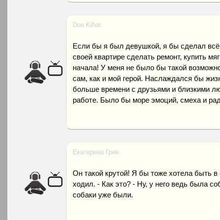
Don Kihot
Если бы я был девушкой, я бы сделал всё
своей квартире сделать ремонт, купить мя
начала! У меня не было бы такой возможно
сам, как и мой герой. Наслаждался бы жиз
больше времени с друзьями и близкими лю
работе. Было бы море эмоций, смеха и рад
Екатерина Грин
Он такой крутой! Я бы тоже хотела быть в е
ходил. - Как это? - Ну, у него ведь была со
собаки уже были.