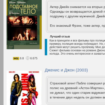
Актер Джейк снимается на вторых 
Однажды он возвращается домой п
подружку с другим мужчиной. Джей
Его знакомый Фрэнк, тоже актер, п
Лучший отзыв
Как в принципе и все фильмы про полицию
примеру, полиция всегда побеждает. Но, 
действия могут решить проблему. Мне д
Сюжет фильма основан на романе Джона
холода. Это очень интересное и захват
6.8
6.675
Дженис и Джон (2003)
Страховой агент Пабло совершил 
полис на древний «Астон-Мартин»
не думал, что один старик вздумает
в течение двух недель он должен в