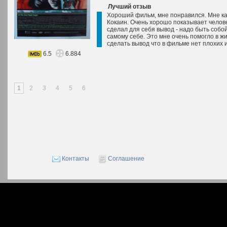
Лучший отзыв
Хороший фильм, мне понравился. Мне ка
Кокаин. Очень хорошо показывает челов
сделал для себя вывод - надо быть собо
самому себе. Это мне очень помогло в ж
сделать вывод что в фильме нет плохих 
6.5
6.884
1
2
3
4
5
6
Контакты
Соглашение