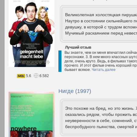
Великолепная холостяцкая пирушк
Наутро в состоянии сильнейшего п
девушку, в которой с трудом вспо
Мучимый раскаянием перед невесто
Лучший отзыв
Вы знаете, чем он меня впечатлил сейча
персонажи. 3. В нем много классных шуток
деле, очень круто. Ведь, в фильмах таког
прочего. И этот фильм очень хороший при
бывает всякое.
Читать далее
5.6
6.582
Нигде (1997)
Это похоже на бред, но это жизнь
оказались рядом, чтобы прожить в
неуверенности в себе, сомнений, ст
беспробудного пьянства, смертей и