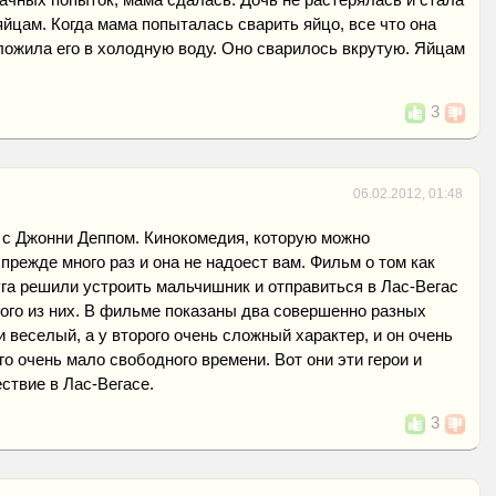
 яйцам. Когда мама попыталась сварить яйцо, все что она
ложила его в холодную воду. Оно сварилось вкрутую. Яйцам
3
06.02.2012, 01:48
 с Джонни Деппом. Кинокомедия, которую можно
прежде много раз и она не надоест вам. Фильм о том как
га решили устроить мальчишник и отправиться в Лас-Вегас
ого из них. В фильме показаны два совершенно разных
и веселый, а у второго очень сложный характер, и он очень
его очень мало свободного времени. Вот они эти герои и
ствие в Лас-Вегасе.
3