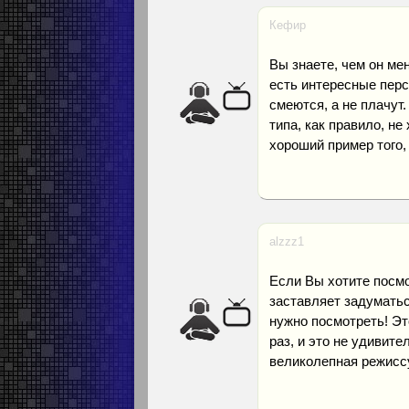
Кефир
Вы знаете, чем он ме
есть интересные перс
смеются, а не плачут.
типа, как правило, не
хороший пример того, 
alzzz1
Если Вы хотите посм
заставляет задуматьс
нужно посмотреть! Эт
раз, и это не удивите
великолепная режиссу