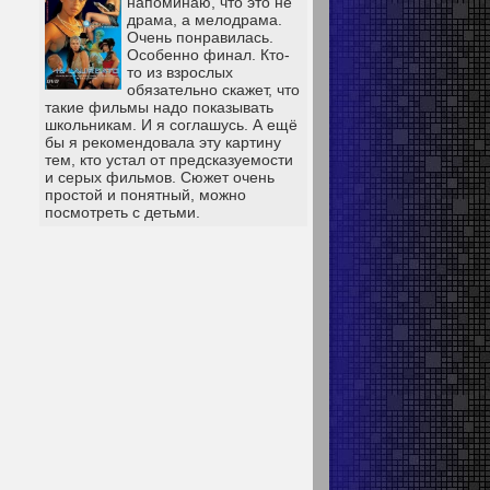
напоминаю, что это не
драма, а мелодрама.
Очень понравилась.
Особенно финал. Кто-
то из взрослых
обязательно скажет, что
такие фильмы надо показывать
школьникам. И я соглашусь. А ещё
бы я рекомендовала эту картину
тем, кто устал от предсказуемости
и серых фильмов. Сюжет очень
простой и понятный, можно
посмотреть с детьми.