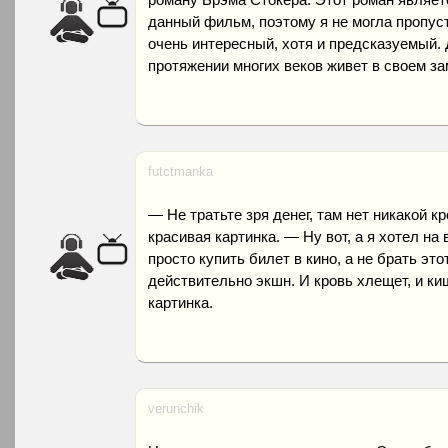
данный фильм, поэтому я не могла пропус
очень интересный, хотя и предсказуемый. 
протяжении многих веков живет в своем за
futctmanka
— Не тратьте зря денег, там нет никакой к
красивая картинка. — Ну вот, а я хотел н
просто купить билет в кино, а не брать это
действительно экшн. И кровь хлещет, и ки
картинка.
verunchik