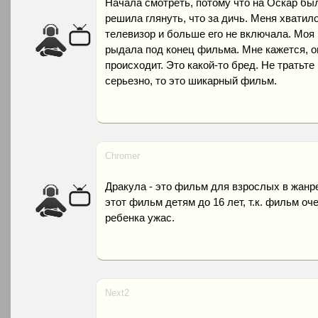
Начала смотреть, потому что на Оскар бы
решила глянуть, что за дичь. Меня хватил
телевизор и больше его не включала. Моя 
рыдала под конец фильма. Мне кажется, он
происходит. Это какой-то бред. Не тратьт
серьезно, то это шикарный фильм.
Chromer
Дракула - это фильм для взрослых в жанр
этот фильм детям до 16 лет, т.к. фильм оч
ребенка ужас.
Next2