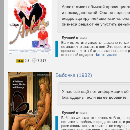
Арлетт живет обычной провинциал
и неожиданностей. Она не подозрев
владельца крупнейших казино, она
бизнеса решают не упустить деньги
Лучший отзыв
Если вы хотите увидеть на экране то, ка
не знаю, что сказать о нем. Это просто 
прекрасно, что всё это на экране, а не 
страшный подарок.
Читать далее
5.3
7.217
Бабочка (1982)
У нас всё ещё нет информации об
благодарны, если вы её добавите.
Лучший отзыв
Бабочка Фильм этот я очень люблю, наве
есть все: и любовь, и предательство, и р
рассказаны так, что зритель по ходу пр