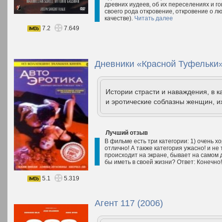
древних иудеев, об их переселениях и г
своего рода откровение, откровение о лю
качестве).
Читать далее
7.2
7.649
Дневники «Красной Туфельки» 
Истории страсти и наваждения, в 
и эротические соблазны женщин, 
Лучший отзыв
В фильме есть три категории: 1) очень хо
отлично! А также категория ужасно! и не 
происходит на экране, бывает на самом д
бы иметь в своей жизни? Ответ: Конечно
5.1
5.319
Агент 117 (2006)