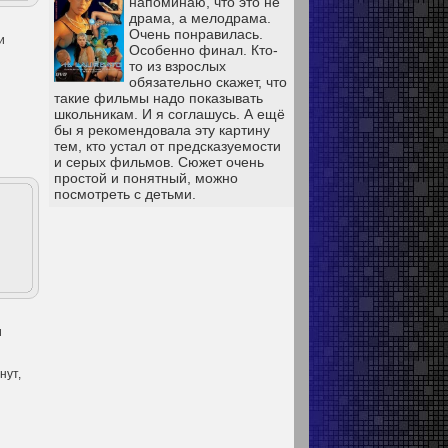
напоминаю, что это не
драма, а мелодрама.
Очень понравилась.
и
Особенно финал. Кто-
то из взрослых
обязательно скажет, что
такие фильмы надо показывать
школьникам. И я соглашусь. А ещё
бы я рекомендовала эту картину
тем, кто устал от предсказуемости
и серых фильмов. Сюжет очень
простой и понятный, можно
посмотреть с детьми.
и
нут,