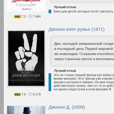
Лучший отзыв
Кино для детей, которые хотят смотреть 
7.3
7.464
Джонни взял ружье (1971)
Джо, молодой американский солда
в последний день Первой мировой 
же инвалидов. Сохранив способнос
через странные мечты и воспомина
Лучший отзыв
Это не только лучший фильм про войну и
моему мнению). Этот фильм уже в моем с
фильм о котором я говорил. Он мне понр
действительно лучше, чем тот. И он дейс
ни одного недостатка в этом фильме! Я..
7.9
8.179
Джонни Д. (2009)