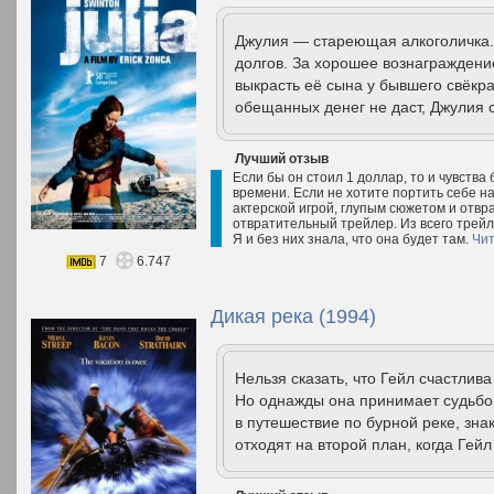
Джулия — стареющая алкоголичка. 
долгов. За хорошее вознаграждени
выкрасть её сына у бывшего свёкра
обещанных денег не даст, Джулия 
Лучший отзыв
Если бы он стоил 1 доллар, то и чувства
времени. Если не хотите портить себе н
актерской игрой, глупым сюжетом и отвр
отвратительный трейлер. Из всего трейл
Я и без них знала, что она будет там.
Чит
7
6.747
Дикая река (1994)
Нельзя сказать, что Гейл счастлива
Но однажды она принимает судьбо
в путешествие по бурной реке, зн
отходят на второй план, когда Гейл