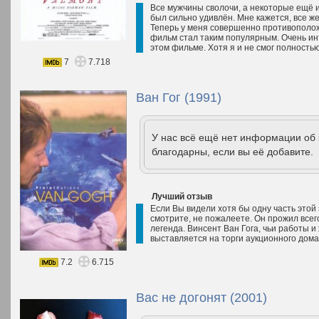
Все мужчины сволочи, а некоторые ещё и
был сильно удивлён. Мне кажется, все ж
Теперь у меня совершенно противополо
фильм стал таким популярным. Очень ин
этом фильме. Хотя я и не смог полностью
7
7.718
Ван Гог (1991)
У нас всё ещё нет информации об
благодарны, если вы её добавите.
Лучший отзыв
Если Вы видели хотя бы одну часть этой 
смотрите, не пожалеете. Он прожил всего
легенда. Винсент Ван Гога, чьи работы 
выставляется на торги аукционного дома
7.2
6.715
Вас не догонят (2001)