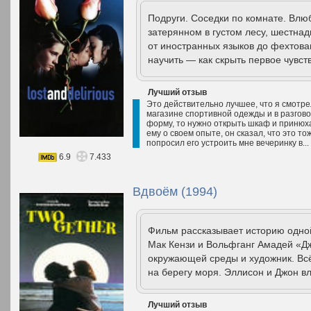
Подруги. Соседки по комнате. Влю
затерянном в густом лесу, шестнад
от иностранных языков до фехтова
научить — как скрыть первое чувст
Лучший отзыв
Это действительно лучшее, что я смотре
магазине спортивной одежды и в разгово
форму, то нужно открыть шкаф и принюха
ему о своем опыте, он сказал, что это т
попросил его устроить мне вечеринку в...
6.9
7.433
Вдвоём (1994)
Фильм рассказывает историю одн
Мак Кензи и Вольфганг Амадей «Д
окружающей среды и художник. Всё
на берегу моря. Эллисон и Джон в
Лучший отзыв