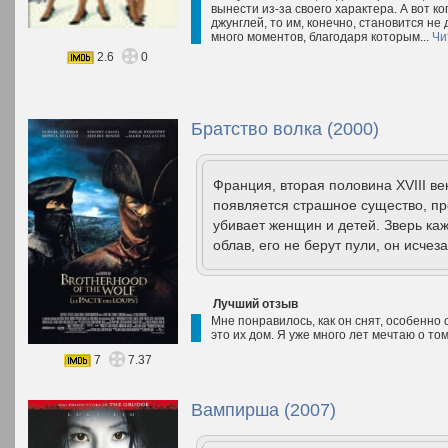
вынести из-за своего характера. А вот ко
джунглей, то им, конечно, становится не
много моментов, благодаря которым...
Чи
2.6
0
Братство волка (2000)
Франция, вторая половина XVIII в
появляется страшное существо, п
убивает женщин и детей. Зверь ка
облав, его не берут пули, он исчеза
Лучший отзыв
Мне понравилось, как он снят, особенно 
это их дом. Я уже много лет мечтаю о том
7
7.37
Вампирша (2007)