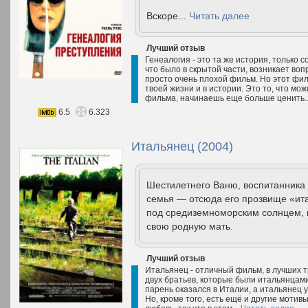
Вскоре...
Читать далее
Лучший отзыв
Генеалогия - это та же история, только 
что было в скрытой части, возникает вопр
просто очень плохой фильм. Но этот фил
твоей жизни и в истории. Это то, что мо
фильма, начинаешь еще больше ценить.
6.5
6.323
Итальянец (2004)
Шестилетнего Ваню, воспитанника 
семья — отсюда его прозвище «ит
под средиземноморским солнцем, но
свою родную мать.
Лучший отзыв
Итальянец - отличный фильм, в лучших 
двух братьев, которые были итальянцами, 
парень оказался в Италии, а итальянец уе
Но, кроме того, есть ещё и другие моти