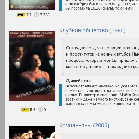
игра актёров были на том же уровне, чт
бы поставила 10/10 (фильм то о чём?).
7.7
7.338
Клубное общество (1995)
Сотрудник отдела полиции нравов 
и проституток из ночных клубов 
процесс, который мог бы привлечь
козла отпущения — наследника ма
Лучший отзыв
(я посмотрела его недавно, но уже была
режиссера, у которого есть свой стиль, 
фильм. Режиссер и сценарист Майкл Конн
эротики и даже немного мистики. Я не с
жанры в одном сюжете, но Коннолли это.
5.6
0
Компаньоны (2006)