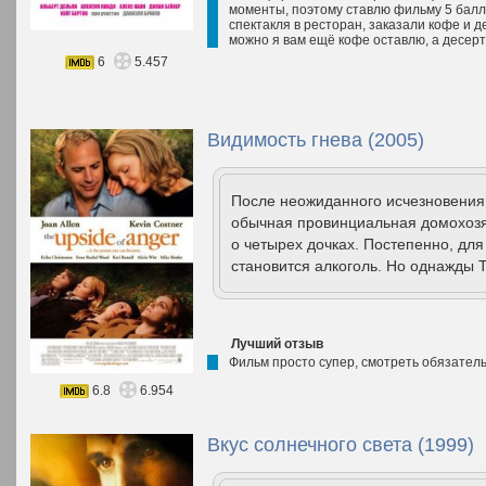
моменты, поэтому ставлю фильму 5 балл
спектакля в ресторан, заказали кофе и д
можно я вам ещё кофе оставлю, а десерт
6
5.457
Видимость гнева (2005)
После неожиданного исчезновения
обычная провинциальная домохозяй
о четырех дочках. Постепенно, д
становится алкоголь. Но однажды Т
Лучший отзыв
Фильм просто супер, смотреть обязатель
6.8
6.954
Вкус солнечного света (1999)