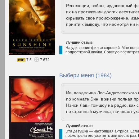
Революции, войны, чудовищный фа
их на протяжении долгих десятиле
скрывать свое происхождение, изм
прийти к выводу, что несмотря ни н
Лучший отзыв
На удивление фильм хороший. Мне понрав
подростковой любви. Советую посмотрет
7.5
7.672
Выбери меня (1984)
Ив, владелица Лос-Анджелесского 
по комнате Энн, в жизни полная п
Нэнси Лав» ток-шоу на радио, как 
но странный мужчина, начинает ух
Лучший отзыв
Эта девушка — настоящая актриса. Если
посмотрела его уже пять или шесть раз. 