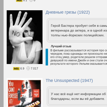
6.1
0
Дневные грезы (1922)
Герой Бастера пробует себя в сам
ветеринара до актера, и в одной и
толпы нью-йоркских полицейских.
Лучший отзыв
В фильме рассказывается история про с
чередом, пока однажды не произошло не
его отец умер, родители решили отправи
девушкой по имени Джейн и они стали оч
результате которого Уильям оказывается
6.9
7.017
The Unsuspected (1947)
У нас всё ещё нет информации об
благодарны, если вы её добавите.