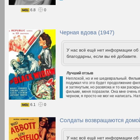
6.8
0
Черная вдова (1947)
У нас всё ещё нет информации об
благодарны, если вы её добавите.
Лучший отзыв
Неплохой, но и не шедевральный. Фильм
подумал что это будет продолжение фи
и затянутым, но развязка и то как раск
фильме, меня поразили. Она мне очень по
черном, я просто не мог не написать. Нат
6.1
0
Солдаты возвращаются домой
У нас всё ещё нет информации об