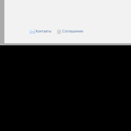
Контакты
Соглашение