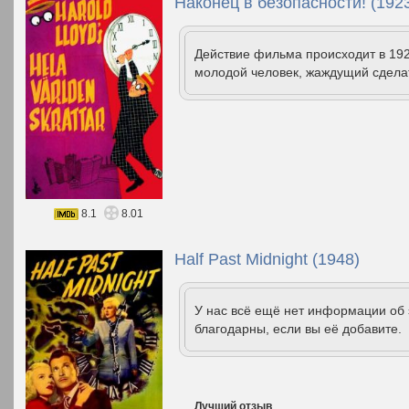
Наконец в безопасности! (192
Действие фильма происходит в 19
молодой человек, жаждущий сделат
8.1
8.01
Half Past Midnight (1948)
У нас всё ещё нет информации об
благодарны, если вы её добавите.
Лучший отзыв