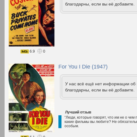
благодарны, если вы её добавите.
6.9
0
For You I Die (1947)
У нас всё ещё нет информации об
благодарны, если вы её добавите.
Лучший отзыв
“Люди, которые говорят, что им не о чем
какие фильмы вы любите? Не обязательн
особым.