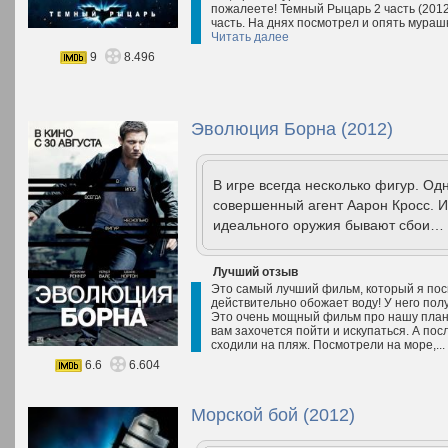
пожалеете! Темный Рыцарь 2 часть (2012)
часть. На днях посмотрел и опять мурашк
Читать далее
9
8.496
Эволюция Борна (2012)
В игре всегда несколько фигур. Од
совершенный агент Аарон Кросс. И
идеального оружия бывают сбои…
Лучший отзыв
Это самый лучший фильм, который я пос
действительно обожает воду! У него пол
Это очень мощный фильм про нашу план
вам захочется пойти и искупаться. А посл
сходили на пляж. Посмотрели на море,...
6.6
6.604
Морской бой (2012)