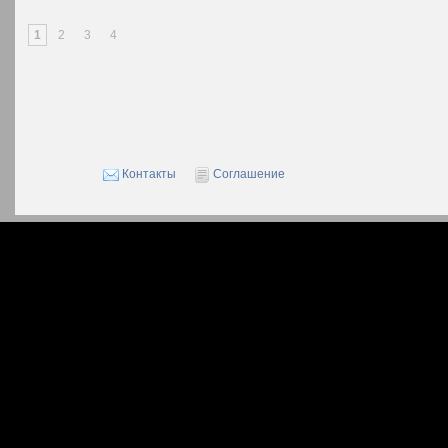
1
2
3
4
Контакты
Соглашение