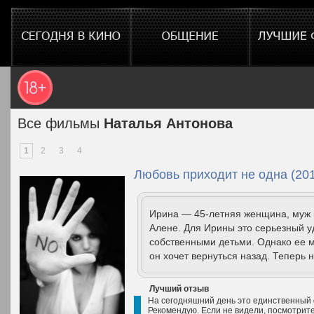
Все фильмы
Наталья Антонова
1
2
3
4
Любовь приходит не одна (201
Ирина — 45-летняя женщина, муж 
Алене. Для Ирины это серьезный уд
собственными детьми. Однако ее м
он хочет вернуться назад. Теперь 
Лучший отзыв
На сегодняшний день это единственный ф
Рекомендую. Если не видели, посмотрите