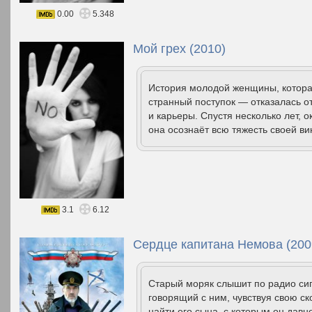
0.00
5.348
Мой грех (2010)
История молодой женщины, которая
странный поступок — отказалась о
и карьеры. Спустя несколько лет, о
она осознаёт всю тяжесть своей ви
3.1
6.12
Сердце капитана Немова (200
Старый моряк слышит по радио сиг
говорящий с ним, чувствуя свою с
найти его сына, с которым он давн