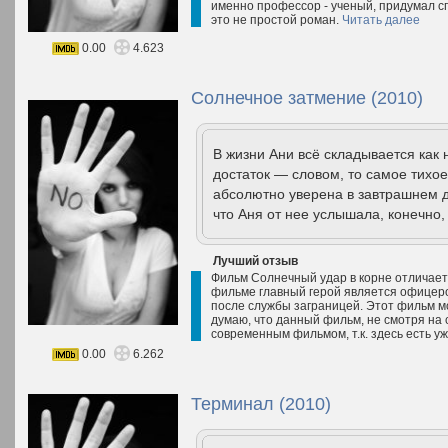
именно профессор - ученый, придумал с
это не простой роман.
Читать далее
0.00
4.623
Солнечное затмение (2010)
В жизни Ани всё складывается как
достаток — словом, то самое тихое
абсолютно уверена в завтрашнем д
что Аня от нее услышала, конечно, 
Лучший отзыв
Фильм Солнечный удар в корне отличает
фильме главный герой является офицеро
после службы заграницей. Этот фильм м
думаю, что данный фильм, не смотря на 
современным фильмом, т.к. здесь есть у
0.00
6.262
Терминал (2010)