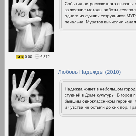
События остросюжетного связаны 
за жесткие методы работы «сосла
одного из лучших сотрудников МУР
печальна. Муратов вычислил канал
0.00
6.372
Любовь Надежды (2010)
Надежда живет в небольшом горо
студией в Доме культуры. В город 
бывшим одноклассником героини. 
и чувства не остыли до сих пор. Гр