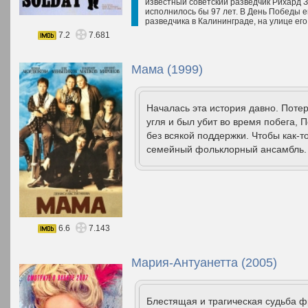
известный советский разведчик Рихард Зо
исполнилось бы 97 лет. В День Победы е
разведчика в Калининграде, на улице его
7.2
7.681
Мама (1999)
Началась эта история давно. Потер
угля и был убит во время побега, 
без всякой поддержки. Чтобы как-т
семейный фольклорный ансамбль. 
6.6
7.143
Мария-Антуанетта (2005)
Блестящая и трагическая судьба 