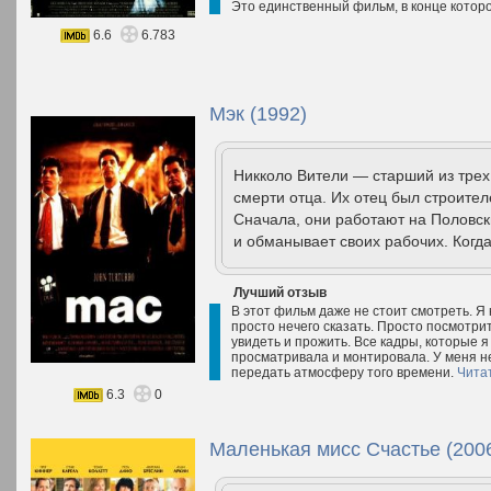
Это единственный фильм, в конце которо
6.6
6.783
Мэк (1992)
Никколо Вители — старший из трех
смерти отца. Их отец был строител
Сначала, они работают на Половск
и обманывает своих рабочих. Когда
Лучший отзыв
В этот фильм даже не стоит смотреть. Я 
просто нечего сказать. Просто посмотрит
увидеть и прожить. Все кадры, которые я
просматривала и монтировала. У меня н
передать атмосферу того времени.
Чита
6.3
0
Маленькая мисс Счастье (200