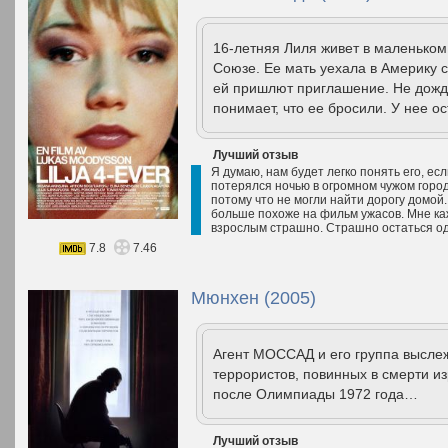
16-летняя Лиля живет в маленьком
Союзе. Ее мать уехала в Америку с
ей пришлют приглашение. Не дожда
понимает, что ее бросили. У нее ос
Лучший отзыв
Я думаю, нам будет легко понять его, ес
потерялся ночью в огромном чужом город
потому что не могли найти дорогу домой.
больше похоже на фильм ужасов. Мне каж
взрослым страшно. Страшно остаться од
7.8
7.46
Мюнхен (2005)
Агент МОССАД и его группа выслеж
террористов, повинных в смерти и
после Олимпиады 1972 года…
Лучший отзыв