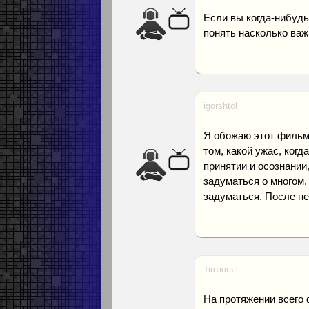
Если вы когда-нибудь
понять насколько важ
igorshtol
Я обожаю этот фильм! 
том, какой ужас, когд
принятии и осознании
задуматься о многом. 
задуматься. После не
Тютюня
На протяжении всего