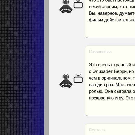
некий аноним, которы
Вы, наверное, думаете
фильм действительно
Cassandrass
Это очень странный 
с Элизабет Берри, но
чем в оригинальном, 
на один раз. Мне оче
ролью. Она сыграла о
прекрасную игру. Это
Сметана