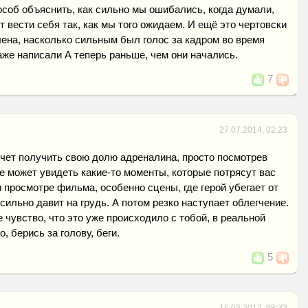
особ объяснить, как сильно мы ошибались, когда думали,
т вести себя так, как мы того ожидаем. И ещё это чертовски
ена, насколько сильным был голос за кадром во время
аже написали А теперь раньше, чем они начались.
7
27.07.2014, 02:23
очет получить свою долю адреналина, просто посмотрев
е может увидеть какие-то моменты, которые потрясут вас
 просмотре фильма, особенно сцены, где герой убегает от
сильно давит на грудь. А потом резко наступает облегчение.
 чувство, что это уже происходило с тобой, в реальной
о, берись за голову, беги.
5