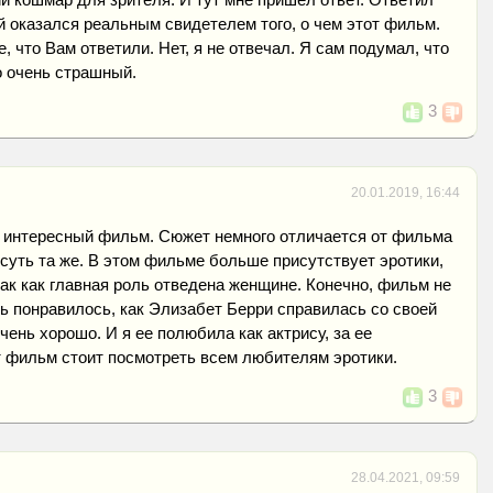
й оказался реальным свидетелем того, о чем этот фильм.
, что Вам ответили. Нет, я не отвечал. Я сам подумал, что
 очень страшный.
3
20.01.2019, 16:44
и интересный фильм. Сюжет немного отличается от фильма
 суть та же. В этом фильме больше присутствует эротики,
так как главная роль отведена женщине. Конечно, фильм не
нь понравилось, как Элизабет Берри справилась со своей
чень хорошо. И я ее полюбила как актрису, за ее
т фильм стоит посмотреть всем любителям эротики.
3
28.04.2021, 09:59