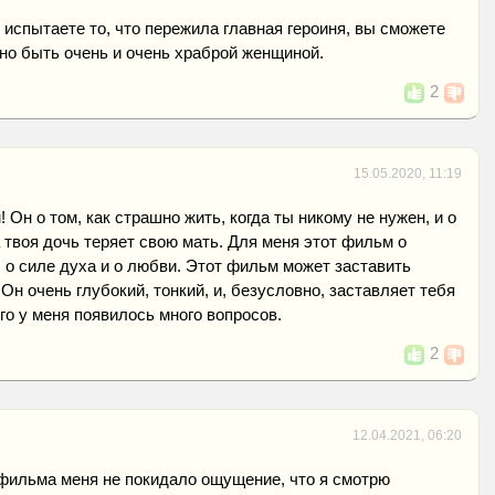
 испытаете то, что пережила главная героиня, вы сможете
но быть очень и очень храброй женщиной.
2
15.05.2020, 11:19
Он о том, как страшно жить, когда ты никому не нужен, и о
а твоя дочь теряет свою мать. Для меня этот фильм о
, о силе духа и о любви. Этот фильм может заставить
Он очень глубокий, тонкий, и, безусловно, заставляет тебя
го у меня появилось много вопросов.
2
12.04.2021, 06:20
 фильма меня не покидало ощущение, что я смотрю