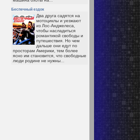
машина охоты на...
Беспечный ездок
Два друга садятся на
мотоциклы и уезжают
из Лос-Анджелеса,
чтобы насладиться
романтикой свободы и
путешествия. Но чем
дальше они едут по
просторам Америки, тем более
ясно им становится, что свободные
люди родине не нужны...