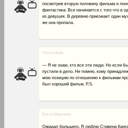
посмотрев вторую половину фильма я поня
фантастика. Все начинается с того что в 
из девушек. В деревню приезжает один муж
же она пропала.
Пчела Майя
— Я не знаю, кто все эти люди. Но если б
пустили в дело. Не помню, кому принадлеж
мою позицию по отношению к фильмам про
был хороший фильм. P.S.
Васса Морозова
Ожидал большего. Я люблю Стивена Кинга 