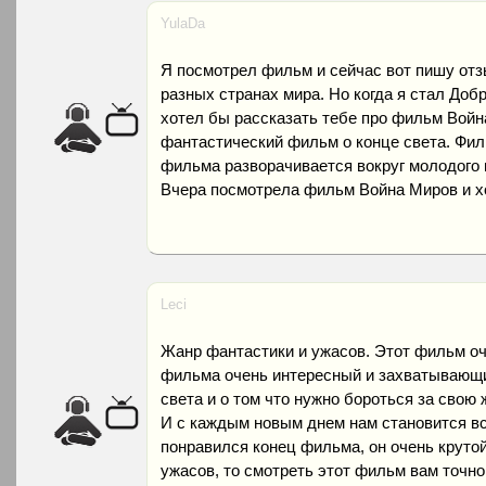
YulaDa
Я посмотрел фильм и сейчас вот пишу отз
разных странах мира. Но когда я стал Добр
хотел бы рассказать тебе про фильм Войн
фантастический фильм о конце света. Фил
фильма разворачивается вокруг молодого 
Вчера посмотрела фильм Война Миров и х
Leci
Жанр фантастики и ужасов. Этот фильм о
фильма очень интересный и захватывающи
света и о том что нужно бороться за свою
И с каждым новым днем нам становится вс
понравился конец фильма, он очень круто
ужасов, то смотреть этот фильм вам точн