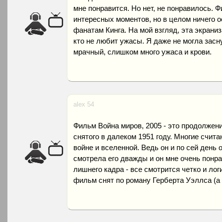
мне понравится. Но нет, не понравилось. Ф
интересных моментов, но в целом ничего 
фанатам Кинга. На мой взгляд, эта экрани
кто не любит ужасы. Я даже не могла зас
мрачный, слишком много ужаса и крови.
alex 54
Фильм Война миров, 2005 - это продолжен
снятого в далеком 1951 году. Многие счит
войне и вселенной. Ведь он и по сей день
смотрела его дважды и он мне очень понрав
лишнего кадра - все смотрится четко и лог
фильм снят по роману Герберта Уэллса (а э