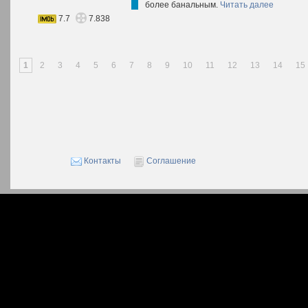
более банальным.
Читать далее
7.7
7.838
1
2
3
4
5
6
7
8
9
10
11
12
13
14
15
Контакты
Соглашение