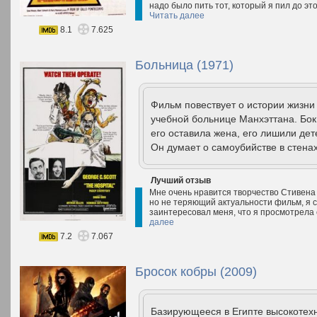
надо было пить тот, который я пил до это
Читать далее
8.1
7.625
Больница (1971)
Фильм повествует о истории жизни 
учебной больнице Манхэттана. Бок
его оставила жена, его лишили дет
Он думает о самоубийстве в стенах
Лучший отзыв
Мне очень нравится творчество Стивена 
но не теряющий актуальности фильм, я с
заинтересовал меня, что я просмотрела 
далее
7.2
7.067
Бросок кобры (2009)
Базирующееся в Египте высокотех