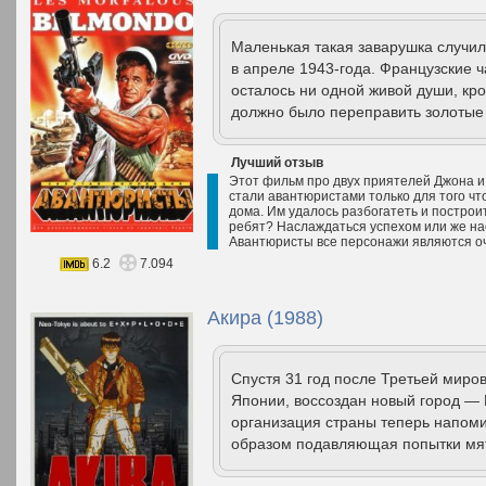
Маленькая такая заварушка случил
в апреле 1943-года. Французские ч
осталось ни одной живой души, к
должно было переправить золотые 
Лучший отзыв
Этот фильм про двух приятелей Джона и 
стали авантюристами только для того чт
дома. Им удалось разбогатеть и построит
ребят? Наслаждаться успехом или же на
Авантюристы все персонажи являются оч
6.2
7.094
Акира (1988)
Спустя 31 год после Третьей миро
Японии, воссоздан новый город — 
организация страны теперь напом
образом подавляющая попытки мят