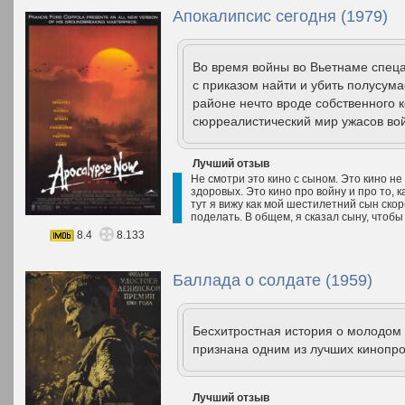
Апокалипсис сегодня (1979)
Во время войны во Вьетнаме спеца
с приказом найти и убить полусум
районе нечто вроде собственного 
сюрреалистический мир ужасов во
Лучший отзыв
Не смотри это кино с сыном. Это кино не
здоровых. Это кино про войну и про то, к
тут я вижу как мой шестилетний сын скорб
поделать. В общем, я сказал сыну, чтобы
8.4
8.133
Баллада о солдате (1959)
Бесхитростная история о молодом 
признана одним из лучших кинопр
Лучший отзыв