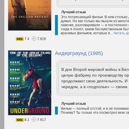
Лучший отзыв
Это потрясающий фильм. В нем столько 
думал. Но как только мы вышли из киноте
лавочке, разговаривали — и постепенно я
тогда я понял, каким бесчувственным был
красивых фильмов, которые я...
Читать д
7.4
7.826
Андерграунд (1995)
В дни Второй мировой войны в Бе
целую фабрику по производству ор
продолжают свою деятельность. И 
чередом, а в «подполье» — своим.
Лучший отзыв
Фильм — полный отстой, и я не понимаю, 
Почему? Ты только что посмотрел мою св
8.1
7.917