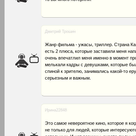
Дмитрий Трошин
Жанр фильма - ужасы, триллер. Страна К
есть 2 плюса, которые заставили меня на
очень впечатлил меня именно в момент пр
мелькали кадры с девушками, которые был
спиной к зрителю, занимались какой-то ер
серьезным и важным.
Ирина22848
Это самое невероятное кино, которое я ко
не только для людей, которые интересуютс