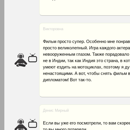
Викторовна
Фильм просто супер. Особенно мне понрави
просто великолепный. Игра каждого актера
невооруженным глазом. Также порадовало 
не в Индии, так как Индия это страна, в к
умеют ездить на мотоциклах, поэтому я д
ненастоящими. А вот, чтобы снять фильм
дипломатом! Вот так-то.
Денис Мирный
Если вы уже его посмотрели, то вам скорее
то вы много потеряли.