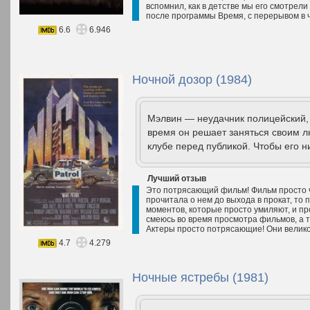
вспомнил, как в детстве мы его смотрел
после программы Время, с перерывом в ч
6.6
6.946
Ночной дозор (1984)
Мэлвин — неудачник полицейский, 
время он решает заняться своим 
клубе перед публикой. Чтобы его ни
Лучший отзыв
Это потрясающий фильм! Фильм просто ч
прочитала о нем до выхода в прокат, то 
моментов, которые просто умиляют, и пр
смеюсь во время просмотра фильмов, а т
Актеры просто потрясающие! Они велико
4.7
4.279
Ночные ястребы (1981)