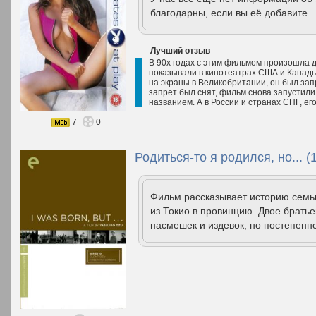
благодарны, если вы её добавите.
Лучший отзыв
В 90х годах с этим фильмом произошла д
показывали в кинотеатрах США и Канады 
на экраны в Великобритании, он был зап
запрет был снят, фильм снова запустили 
названием. А в России и странах СНГ, его
7
0
Родиться-то я родился, но... (
Фильм рассказывает историю семь
из Токио в провинцию. Двое брать
насмешек и издевок, но постепенн