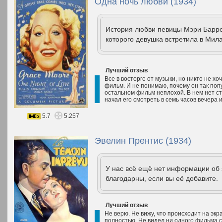
Одна ночь любви (1934)
История любви певицы Мэри Барре
которого девушка встретила в Мил
Лучший отзыв
Все в восторге от музыки, но никто не хоч
фильм. И не понимаю, почему он так попу
остальном фильм неплохой. В нем нет ст
начал его смотреть в семь часов вечера и
5.7
5.257
Эвелин Прентис (1934)
У нас всё ещё нет информации об
благодарны, если вы её добавите.
Лучший отзыв
Не верю. Не вижу, что происходит на экр
полностью. Не видел ни одного фильма с 