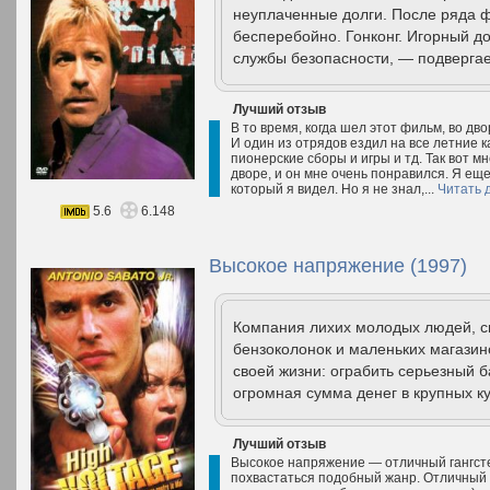
неуплаченные долги. После ряда 
бесперебойно. Гонконг. Игорный д
службы безопасности, — подвергае
Лучший отзыв
В то время, когда шел этот фильм, во дв
И один из отрядов ездил на все летние к
пионерские сборы и игры и тд. Так вот мн
дворе, и он мне очень понравился. Я ещ
который я видел. Но я не знал,...
Читать 
5.6
6.148
Высокое напряжение (1997)
Компания лихих молодых людей, 
бензоколонок и маленьких магазин
своей жизни: ограбить серьезный ба
огромная сумма денег в крупных к
Лучший отзыв
Высокое напряжение — отличный гангстер
похвастаться подобный жанр. Отличный 