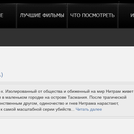
>
1)
-х. Изолированный от общества и обиженный на мир Нитрам живет
 в маленьком городке на острове Тасмания. После трагической
инственным другом, одиночество и гнев Нитрама нарастают,
 к самой масштабной серии убийств...
Читать далее