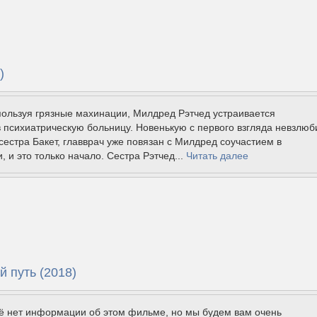
)
пользуя грязные махинации, Милдред Рэтчед устраивается
 психиатрическую больницу. Новенькую с первого взгляда невзлюб
естра Бакет, главврач уже повязан с Милдред соучастием в
, и это только начало. Сестра Рэтчед...
Читать далее
 путь (2018)
щё нет информации об этом фильме, но мы будем вам очень