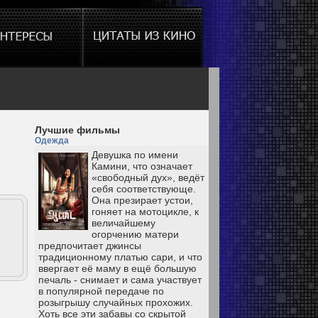
Лучшие фильмы
Одежда
Девушка по имени
Камини, что означает
«свободный дух», ведёт
себя соответствующе.
Она презирает устои,
гоняет на мотоцикле, к
величайшему
огорчению матери
предпочитает джинсы
традиционному платью сари, и что
ввергает её маму в ещё большую
печаль - снимает и сама участвует
в популярной передаче по
розыгрышу случайных прохожих.
Хоть все эти забавы со скрытой