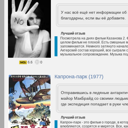
У нас всё ещё нет информации об
благодарны, если вы её добавите.
Лучший отзыв
Посмотрела на днях фильм Казанова 2. 
целом фильм не плохой. Есть смешные мо
запоминаются. Немного затянуто начало 
Актерский состав хороший, все сыграли 
музыкальное сопровождение. Музыка подо
6.6
0
Капрона-парк (1977)
Отправившись в ледяные антарктич
майор МакБрайд со своими людьми
где экспедиция попадает в руки чле
Лучший отзыв
Капрон-парк - это фильм о городе, в кот
влюбляются, ссорятся и мирятся. Все, ка