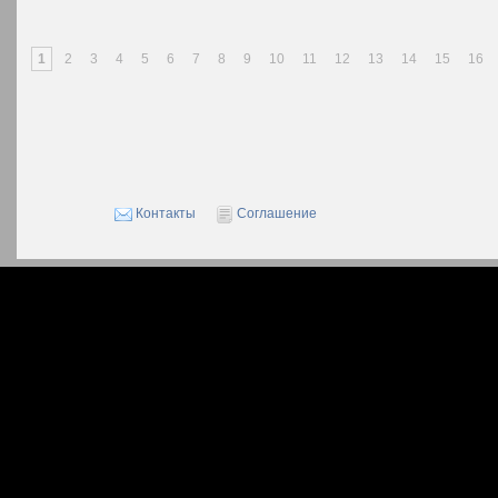
1
2
3
4
5
6
7
8
9
10
11
12
13
14
15
16
Контакты
Соглашение