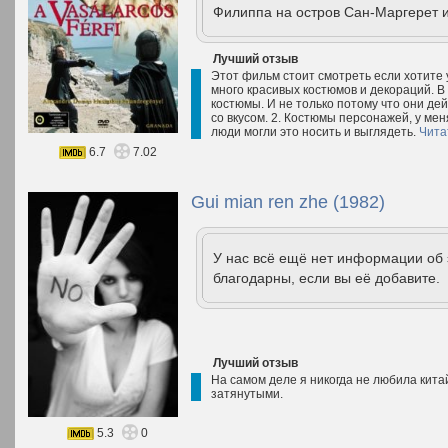
Филиппа на остров Сан-Маргерет и
Лучший отзыв
Этот фильм стоит смотреть если хотите 
много красивых костюмов и декораций. В
костюмы. И не только потому что они де
со вкусом. 2. Костюмы персонажей, у ме
люди могли это носить и выглядеть.
Чита
6.7
7.02
Gui mian ren zhe (1982)
У нас всё ещё нет информации об
благодарны, если вы её добавите.
Лучший отзыв
На самом деле я никогда не любила кита
затянутыми.
5.3
0