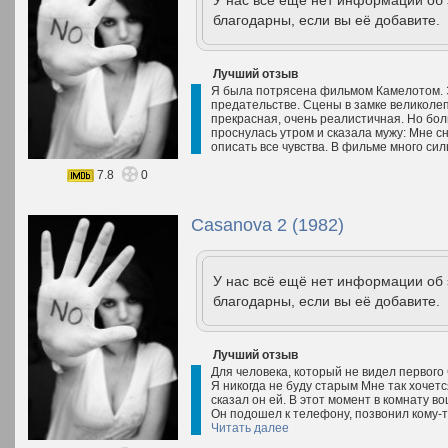
У нас всё ещё нет информации об
благодарны, если вы её добавите.
Лучший отзыв
Я была потрясена фильмом Камелотом. Э
предательстве. Сцены в замке великолеп
прекрасная, очень реалистичная. Но боль
проснулась утром и сказала мужу: Мне сн
описать все чувства. В фильме много сил
7.8
0
Casanova 2 (1982)
У нас всё ещё нет информации об
благодарны, если вы её добавите.
Лучший отзыв
Для человека, который не видел первого 
Я никогда не буду старым Мне так хочетс
сказал он ей. В этот момент в комнату во
Он подошел к телефону, позвонил кому-т
Читать далее