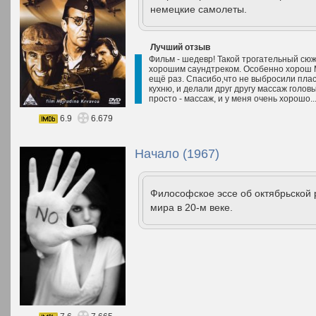
немецкие самолеты.
Лучший отзыв
Фильм - шедевр! Такой трогательный сюж
хорошим саундтреком. Особенно хорош 
ещё раз. Спасибо,что не выбросили пласт
кухню, и делали друг другу массаж головы
просто - массаж, и у меня очень хорошо..
6.9
6.679
Начало (1967)
Философское эссе об октябрьской 
мира в 20-м веке.