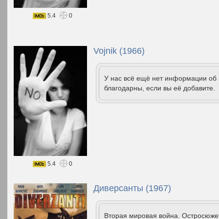
5.4
0
Vojnik (1966)
У нас всё ещё нет информации об
благодарны, если вы её добавите.
5.4
0
Диверсанты (1967)
Вторая мировая война. Остросюжет