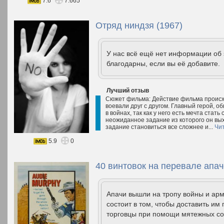
7.6
7.665
Отряд ниндзя (1967)
У нас всё ещё нет информации об
благодарны, если вы её добавите.
Лучший отзыв
Сюжет фильма: Действие фильма происхо
воевали друг с другом. Главный герой, 
в войнах, так как у него есть мечта стат
неожиданное задание из которого он вых
задание становиться все сложнее и...
Чи
5.9
0
40 винтовок на перевале апач
Апачи вышли на тропу войны и ар
состоит в том, чтобы доставить им
торговцы при помощи мятежных с