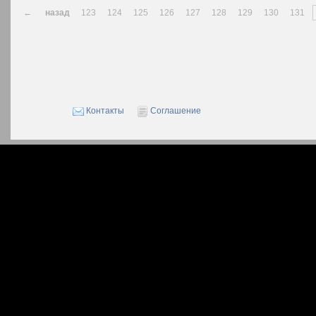
←
назад
123
124
125
126
127
128
129
130
131
Контакты
Соглашение