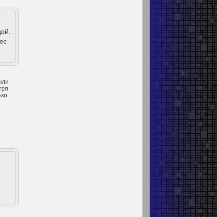
ой.
ес
ыли
тря
ько