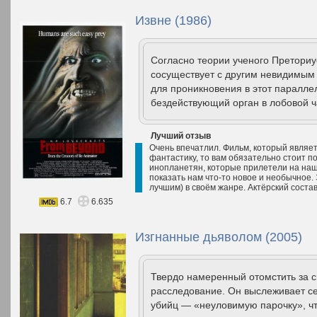
Извне (1986)
Согласно теории ученого Преториус
сосуществует с другим невидимым
для проникновения в этот паралле
бездействующий орган в лобовой ча
Лучший отзыв
Очень впечатлил. Фильм, который являет
фантастику, то вам обязательно стоит п
инопланетян, которые прилетели на нашу
показать нам что-то новое и необычное.
лучшим) в своём жанре. Актёрский состав
6.7
6.635
Изгнанные дьяволом (2005)
Твердо намеренный отомстить за с
расследование. Он выслеживает с
убийц — «неуловимую парочку», ч