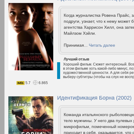
Когда журналистка Ровена Прайс,
подруги, узнает, что к нему может
агентства Харрисон Хилл, она зат
Майлзом Хэйли.
Принимая...
Читать далее
Лучший отзыв
Хороший фильм. Сюжет интересный. Все 
в этом фильме хоть какой-либо минус, по
художественной ценности. А для себя ре
выберу субтитры (чтобы на слух не восп
5.7
6.865
Идентификация Борна (2002)
Команда итальянского рыболовецко
тело мужчины. У него два пулевых
микрофильм, помеченный номером 
приходит в себя, оказывается, что 