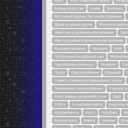
Агент
Агент секретной службы
Атомн
Боевые искусства
Бомба
Британец
Восточный Берлин, Восточная Германия
Драка на крыше вагона
Железная дорога
Животное в оригинальном названии
Закл
Имя персонажа в оригинальном названии
Красивая женщина
Крокодил
Куба
Летательный воздушный шар
Маскировк
Однояйцевые близнецы
Осьминог
Ох
Поезд
Приспособление
Разведка
Сиквел, упомянутый в финальных титрах
Технические приспособления
У актера то
Фокус камеры на женской попке
Цирк
1980-е
3-я мировая война
Азартные и
Аплодисменты
Арест
Артефакт
Ар
Безопасность
Бикини
Бинокль
Бом