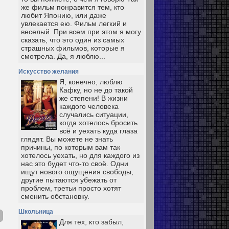
же фильм понравится тем, кто
любит Японию, или даже
увлекается ею. Фильм легкий и
веселый. При всем при этом я могу
сказать, что это один из самых
страшных фильмов, которые я
смотрела. Да, я люблю...
Искусство желания
Я, конечно, люблю
Кафку, но не до такой
же степени! В жизни
каждого человека
случались ситуации,
когда хотелось бросить
всё и уехать куда глаза
глядят. Вы можете не знать
причины, по которым вам так
хотелось уехать, но для каждого из
нас это будет что-то своё. Одни
ищут нового ощущения свободы,
другие пытаются убежать от
проблем, третьи просто хотят
сменить обстановку.
Школьница
Для тех, кто забыл,