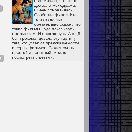
напоминаю, что это не
драма, а мелодрама.
Очень понравилась.
Особенно финал. Кто-
то из взрослых
обязательно скажет, что
такие фильмы надо показывать
школьникам. И я соглашусь. А ещё
бы я рекомендовала эту картину
тем, кто устал от предсказуемости
и серых фильмов. Сюжет очень
простой и понятный, можно
посмотреть с детьми.
а