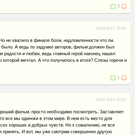
3
24.08.2017, 10:08
Но не хватило в финале боли, надломленности что ли.
 было. А ведь по задумке авторов, фильм должен был
и радости и любви, ведь главный герой наконец нашел
о которой мечтал. А что получилось в итоге? Слезы горечи и
1
19.07.2013, 03:22
ороший фильм, просто необходимо посмотреть. Заставляет
что все мы одиноки в этом мире. В нем есть место для
сех хороших и добрых чувств. Но к сожалению, не все
и принять. И вот, мы уже смотрим совершенно другую