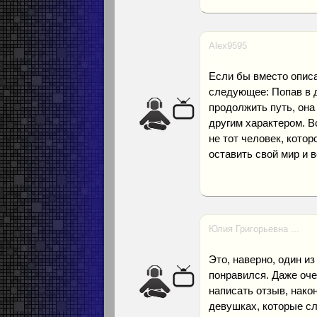
Alex9595
Если бы вместо описа
следующее: Попав в д
продолжить путь, она
другим характером. В
не тот человек, кото
оставить свой мир и в
Юлия Григорьевна ...
Это, наверно, один и
понравился. Даже оче
написать отзыв, нако
девушках, которые сл