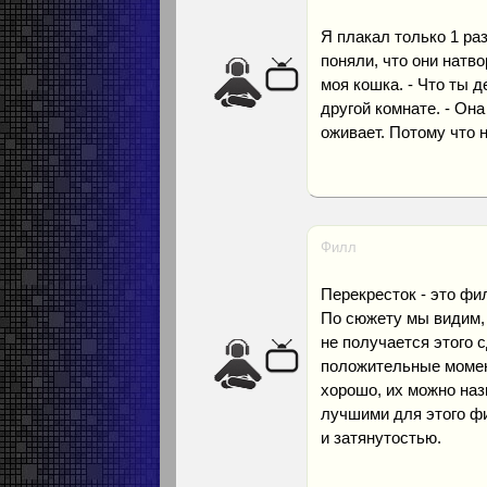
Я плакал только 1 раз
поняли, что они натво
моя кошка. - Что ты д
другой комнате. - Она
оживает. Потому что 
Филл
Перекресток - это фи
По сюжету мы видим, 
не получается этого 
положительные момент
хорошо, их можно наз
лучшими для этого ф
и затянутостью.