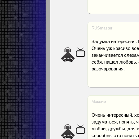
RUSmaster
Задумка интересная. 
Очень уж красиво все
заканчивается слезам
себя, нашел любовь, 
разочарования.
Максим
Очень интересный, х
задуматься, понять, 
любви, дружбы, для в
способны это понять 