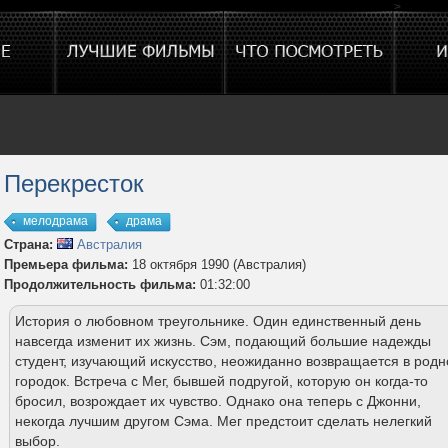
>
Перекресток
мелодрама
драма
Страна:
Австралия
Премьера фильма:
18 октября 1990 (Австралия)
Продолжительность фильма:
01:32:00
История о любовном треугольнике. Один единственный день
навсегда изменит их жизнь. Сэм, подающий большие надежды
студент, изучающий искусство, неожиданно возвращается в родн
городок. Встреча с Мег, бывшей подругой, которую он когда-то
бросил, возрождает их чувство. Однако она теперь с Джонни,
некогда лучшим другом Сэма. Мег предстоит сделать нелегкий
выбор.