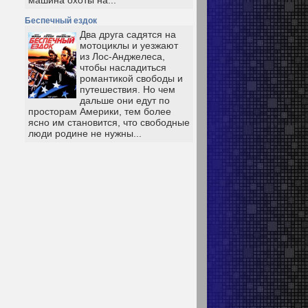
машина охоты на...
Беспечный ездок
Два друга садятся на
мотоциклы и уезжают
из Лос-Анджелеса,
чтобы насладиться
романтикой свободы и
путешествия. Но чем
дальше они едут по
просторам Америки, тем более
ясно им становится, что свободные
люди родине не нужны...